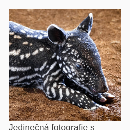
Jedinečná fotografie s