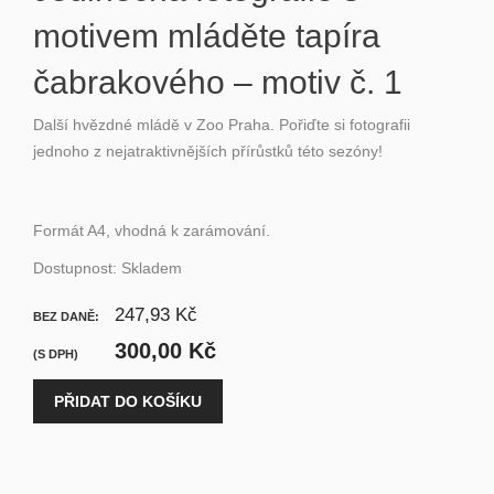
motivem mláděte tapíra
čabrakového – motiv č. 1
Další hvězdné mládě v Zoo Praha. Pořiďte si fotografii
jednoho z nejatraktivnějších přírůstků této sezóny!
Formát A4, vhodná k zarámování.
Dostupnost:
Skladem
247,93 Kč
BEZ DANĚ:
300,00 Kč
(S DPH)
PŘIDAT DO KOŠÍKU