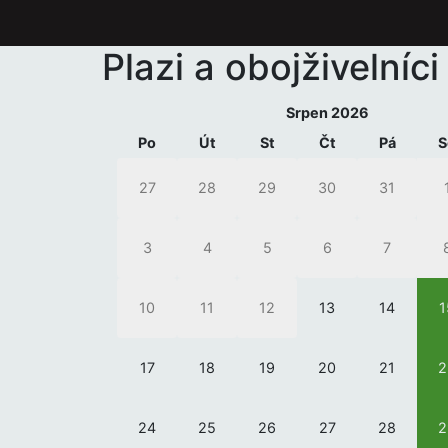
Plazi a obojživelníci
Srpen 2026
Po
Út
St
Čt
Pá
S
27
28
29
30
31
3
4
5
6
7
10
11
12
13
14
1
17
18
19
20
21
2
24
25
26
27
28
2