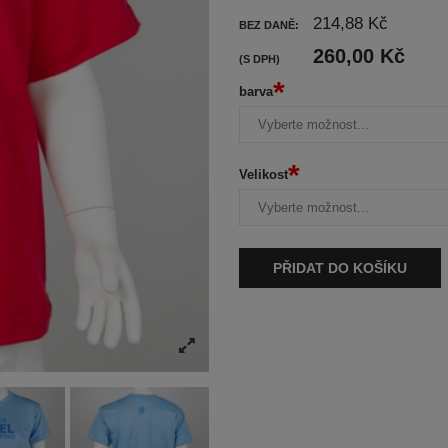
214,88 Kč
BEZ DANĚ:
260,00 Kč
(S DPH)
*
barva
*
Velikost
PŘIDAT DO KOŠÍKU