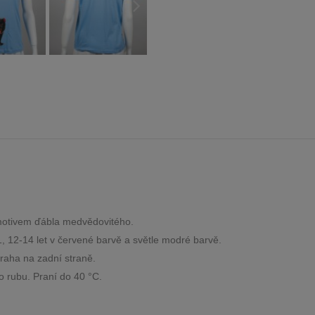
 motivem ďábla medvědovitého.
11, 12-14 let v červené barvě a světle modré barvě.
raha na zadní straně.
o rubu. Praní do 40 °C.