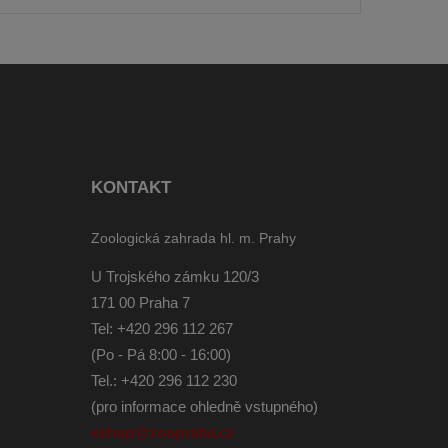
KONTAKT
Zoologická zahrada hl. m. Prahy
U Trojského zámku 120/3
171 00 Praha 7
Tel:
+420 296 112 267
(Po - Pá 8:00 - 16:00)
Tel.: +420 296 112 230
(pro informace ohledně vstupného)
eshop@zoopraha.cz