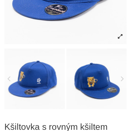
Kšiltovka s rovným kšiltem