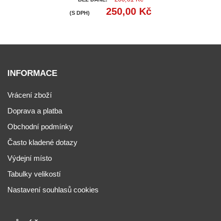
250,00 Kč
(S DPH)
INFORMACE
Vrácení zboží
Doprava a platba
Obchodní podmínky
Často kladené dotazy
Výdejní místo
Tabulky velikostí
Nastavení souhlasů cookies