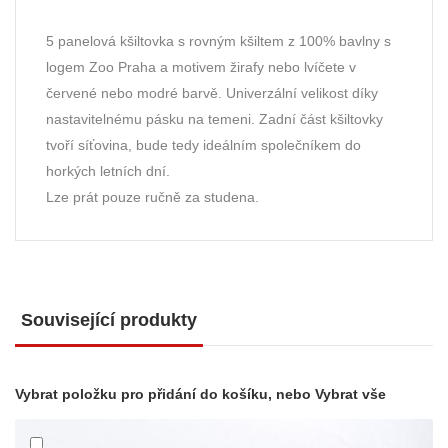
5 panelová kšiltovka s rovným kšiltem z 100% bavlny s
logem Zoo Praha a motivem žirafy nebo lvíčete v
červené nebo modré barvě. Univerzální velikost díky
nastavitelnému pásku na temeni. Zadní část kšiltovky
tvoří síťovina, bude tedy ideálním společníkem do
horkých letních dní.
Lze prát pouze ručně za studena.
Související produkty
Vybrat položku pro přidání do košíku, nebo
Vybrat vše