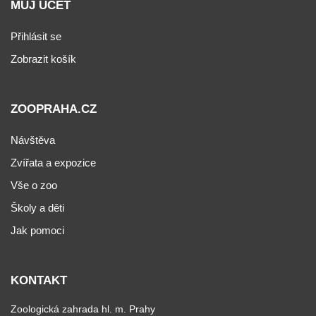
MŮJ ÚČET
Přihlásit se
Zobrazit košík
ZOOPRAHA.CZ
Návštěva
Zvířata a expozice
Vše o zoo
Školy a děti
Jak pomoci
KONTAKT
Zoologická zahrada hl. m. Prahy