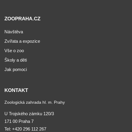
ZOOPRAHA.CZ
Návštěva
Zvířata a expozice
Vše o zoo
Školy a děti
Jak pomoci
KONTAKT
Zoologická zahrada hl. m. Prahy
U Trojského zámku 120/3
171 00 Praha 7
Tel:
+420 296 112 267