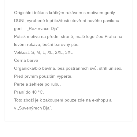
Originální tričko s krátkým rukávem s motivem gorily
DUNI, vyrobené k příležitosti otevření nového pavilonu
goril – „Rezervace Dja“.
Potisk motivu na přední straně, malé logo Zoo Praha na
levém rukávu, boční barevný pás.
Velikost: S, M, L, XL, 2XL, 3XL
Černá barva
Organická/bio bavlna, bez postranních švů, střih unisex.
Před prvním použitím vyperte.
Perte a žehlete po rubu.
Praní do 40 °C.
Toto zboží je k zakoupení pouze zde na e-shopu a
v „Suvenýrech Dja“.