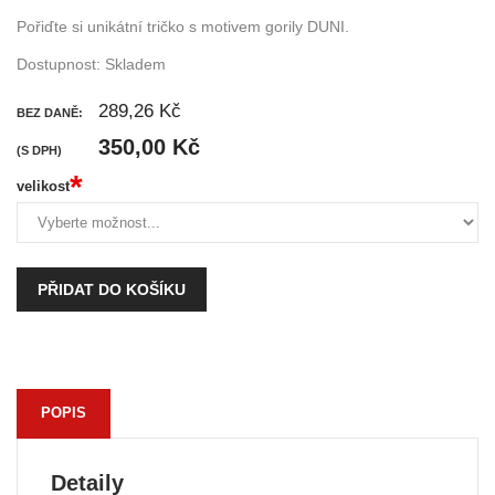
Pořiďte si unikátní tričko s motivem gorily DUNI.
Dostupnost:
Skladem
289,26 Kč
BEZ DANĚ:
350,00 Kč
(S DPH)
*
velikost
PŘIDAT DO KOŠÍKU
POPIS
Detaily