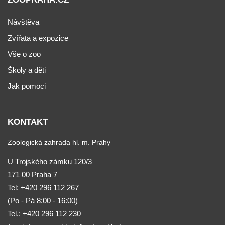
Návštěva
Zvířata a expozice
Vše o zoo
Školy a děti
Jak pomoci
KONTAKT
Zoologická zahrada hl. m. Prahy
U Trojského zámku 120/3
171 00 Praha 7
Tel:
+420 296 112 267
(Po - Pá 8:00 - 16:00)
Tel.: +420 296 112 230