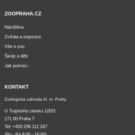
ZOOPRAHA.CZ
Návštěva
Zvířata a expozice
Vše o zoo
Školy a děti
Jak pomoci
KONTAKT
Zoologická zahrada hl. m. Prahy
U Trojského zámku 120/3
171 00 Praha 7
Tel:
+420 296 112 267
(Po - Pá 8:00 - 16:00)