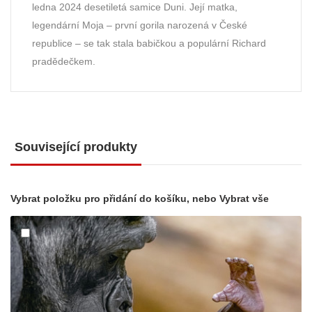
ledna 2024 desetiletá samice Duni. Její matka,
legendární Moja – první gorila narozená v České
republice – se tak stala babičkou a populární Richard
pradědečkem.
Související produkty
Vybrat položku pro přidání do košíku, nebo
Vybrat vše