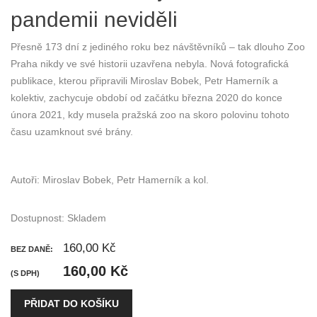
pandemii neviděli
Přesně 173 dní z jediného roku bez návštěvníků – tak dlouho Zoo
Praha nikdy ve své historii uzavřena nebyla. Nová fotografická
publikace, kterou připravili Miroslav Bobek, Petr Hamerník a
kolektiv, zachycuje období od začátku března 2020 do konce
února 2021, kdy musela pražská zoo na skoro polovinu tohoto
času uzamknout své brány.
Autoři: Miroslav Bobek, Petr Hamerník a kol.
Dostupnost:
Skladem
160,00 Kč
BEZ DANĚ:
160,00 Kč
(S DPH)
PŘIDAT DO KOŠÍKU