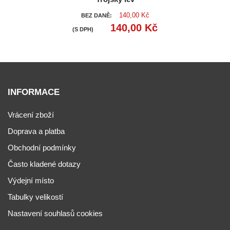
140,00 Kč
BEZ DANĚ:
140,00 Kč
(S DPH)
INFORMACE
Vrácení zboží
Doprava a platba
Obchodní podmínky
Často kladené dotazy
Výdejní místo
Tabulky velikostí
Nastavení souhlasů cookies