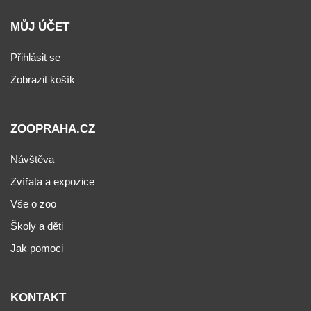
MŮJ ÚČET
Přihlásit se
Zobrazit košík
ZOOPRAHA.CZ
Návštěva
Zvířata a expozice
Vše o zoo
Školy a děti
Jak pomoci
KONTAKT