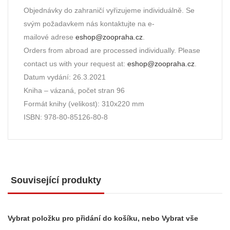
Objednávky do zahraničí vyřizujeme individuálně. Se
svým požadavkem nás kontaktujte na e-
mailové adrese
eshop@zoopraha.cz
.
Orders from abroad are processed individually. Please
contact us with your request at:
eshop@zoopraha.cz
.
Datum vydání: 26.3.2021
Kniha – vázaná, počet stran 96
Formát knihy (velikost): 310x220 mm
ISBN: 978-80-85126-80-8
Související produkty
Vybrat položku pro přidání do košíku, nebo
Vybrat vše