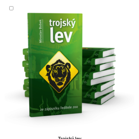
Trojský lev