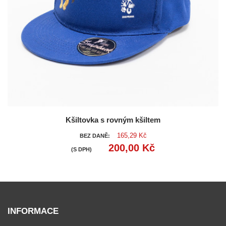
Kšiltovka s rovným kšiltem
165,29 Kč
BEZ DANĚ:
200,00 Kč
(S DPH)
INFORMACE