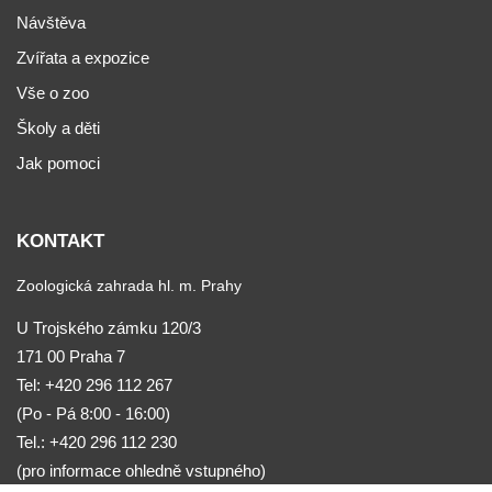
Návštěva
Zvířata a expozice
Vše o zoo
Školy a děti
Jak pomoci
KONTAKT
Zoologická zahrada hl. m. Prahy
U Trojského zámku 120/3
171 00 Praha 7
Tel:
+420 296 112 267
(Po - Pá 8:00 - 16:00)
Tel.: +420 296 112 230
(pro informace ohledně vstupného)