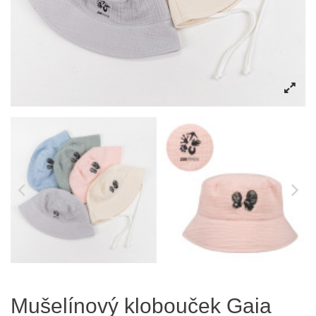
Mušelínový klobouček Gaia